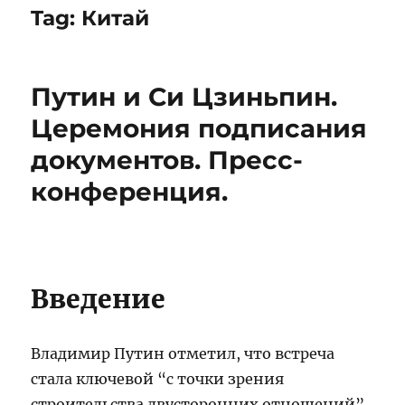
Tag:
Китай
Путин и Си Цзиньпин.
Церемония подписания
документов. Пресс-
конференция.
Введение
Владимир Путин отметил, что встреча
стала ключевой “с точки зрения
строительства двусторонних отношений”.