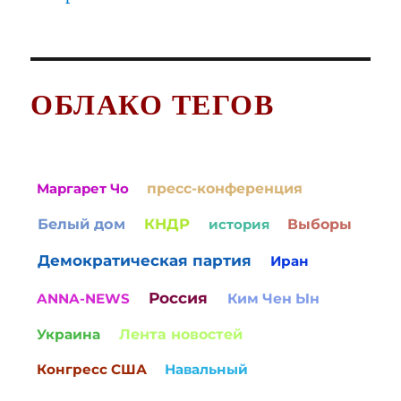
ОБЛАКО ТЕГОВ
Маргарет Чо
пресс-конференция
Белый дом
КНДР
история
Выборы
Демократическая партия
Иран
Россия
ANNA-NEWS
Ким Чен Ын
Украина
Лента новостей
Конгресс США
Навальный