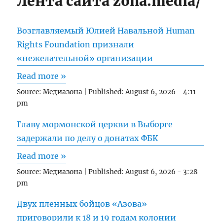
Лента сайта zona.media/
Возглавляемый Юлией Навальной Human
Rights Foundation признали
«нежелательной» организации
Read more »
Source:
Медиазона
|
Published:
August 6, 2026 - 4:11
pm
Главу мормонской церкви в Выборге
задержали по делу о донатах ФБК
Read more »
Source:
Медиазона
|
Published:
August 6, 2026 - 3:28
pm
Двух пленных бойцов «Азова»
приговорили к 18 и 19 годам колонии