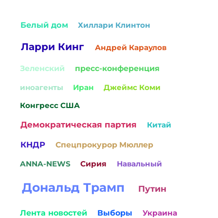
Белый дом
Хиллари Клинтон
Ларри Кинг
Андрей Караулов
Зеленский
пресс-конференция
иноагенты
Иран
Джеймс Коми
Конгресс США
Демократическая партия
Китай
КНДР
Спецпрокурор Мюллер
ANNA-NEWS
Сирия
Навальный
Дональд Трамп
Путин
Лента новостей
Выборы
Украина