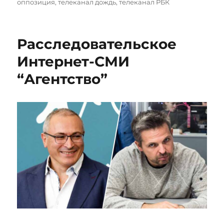
оппозиция
,
телеканал дождь
,
телеканал РБК
Расследовательское
Интернет-СМИ
“Агентство”