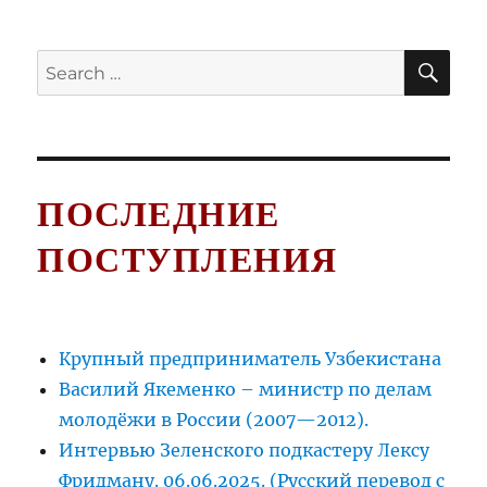
SE
Search
for:
ПОСЛЕДНИЕ
ПОСТУПЛЕНИЯ
Крупный предприниматель Узбекистана
Василий Якеменко – министр по делам
молодёжи в России (2007—2012).
Интервью Зеленского подкастеру Лексу
Фридману. 06.06.2025. (Русский перевод с