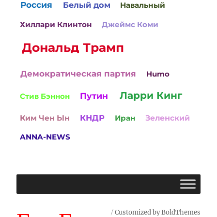
Россия
Белый дом
Навальный
Хиллари Клинтон
Джеймс Коми
Дональд Трамп
Демократическая партия
Humo
Ларри Кинг
Путин
Стив Бэннон
КНДР
Ким Чен Ын
Иран
Зеленский
ANNA-NEWS
Customized by BoldThemes