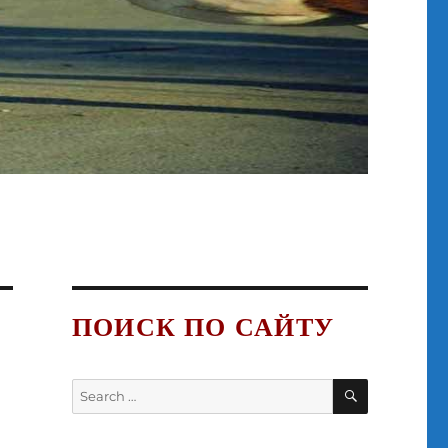
ПОИСК ПО САЙТУ
SEARCH
Search
for: