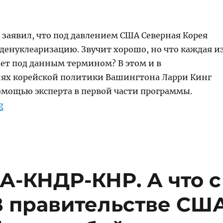
 заявил, что под давлением США Северная Корея
 денуклеаризацию. Звучит хорошо, но что каждая и
ет под данным термином? В этом и в
ях корейской политики Вашингтона Ларри Кинг
помощью эксперта в первой части программы.
“Денуклеаризация Северной Кореи по Трампу. А На
g
А-КНДР-КНР. А что с
 правительстве СШ