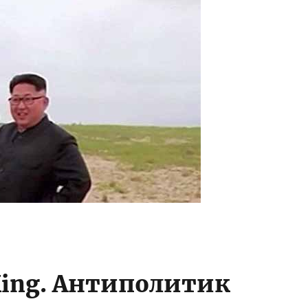
cKing. Антиполитик