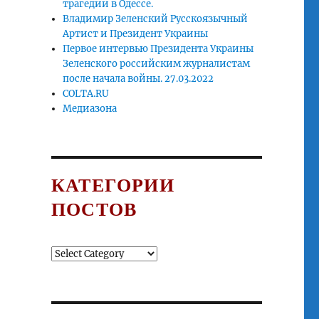
трагедии в Одессе.
я. Что дальше?”
Владимир Зеленский Русскоязычный
Артист и Президент Украины
Первое интервью Президента Украины
Зеленского российским журналистам
после начала войны. 27.03.2022
COLTA.RU
Медиазона
КАТЕГОРИИ
ПОСТОВ
Категории
постов