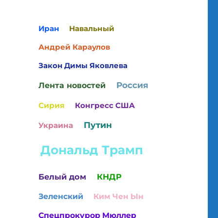
Иран
Навальный
Андрей Караулов
Закон Димы Яковлева
Россия
Лента новостей
Сирия
Конгресс США
Путин
Украина
Дональд Трамп
Белый дом
КНДР
Зеленский
Ким Чен Ын
Спецпрокурор Мюллер