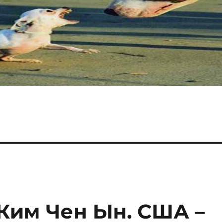
Ким Чен Ын. США –