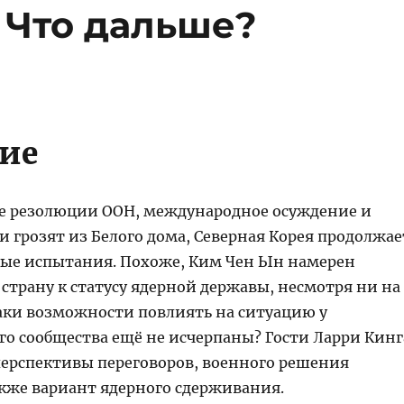
 Что дальше?
ие
се резолюции ООН, международное осуждение и
 грозят из Белого дома, Северная Корея продолжае
ые испытания. Похоже, Ким Чен Ын намерен
страну к статусу ядерной державы, несмотря ни на
таки возможности повлиять на ситуацию у
о сообщества ещё не исчерпаны? Гости Ларри Кинг
ерспективы переговоров, военного решения
акже вариант ядерного сдерживания.