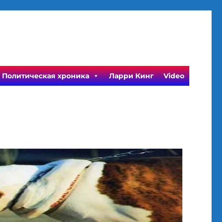
Политическая хроника
Ларри Кинг
Video