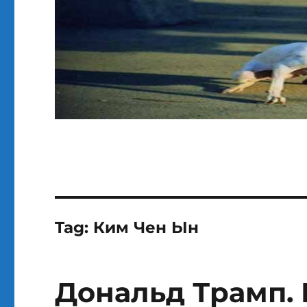
Tag:
Ким Чен Ын
Дональд Трамп. 