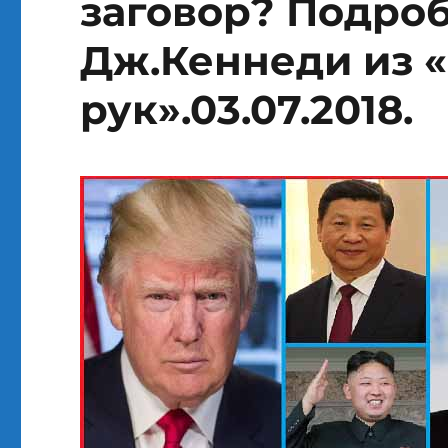
заговор? Подро
Дж.Кеннеди из 
рук».03.07.2018.