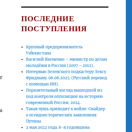
ПОСЛЕДНИЕ
ПОСТУПЛЕНИЯ
Крупный предприниматель
Узбекистана
Василий Якеменко – министр по делам
молодёжи в России (2007—2012).
Интервью Зеленского подкастеру Лексу
т
Фридману. 06.06.2025. (Русский перевод
с помощью ИИ).
Поразительный взгляд вышедшей из
под контроля оппозиции на историю
современной России. 2024.
Такая чушь приводит к войне: Снайдер
а
о псевдоисторических заявлениях
Путина
2 мая 2022 года. 8-я годовщина