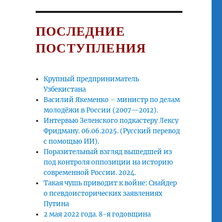
ПОСЛЕДНИЕ
ПОСТУПЛЕНИЯ
Крупный предприниматель
Узбекистана
Василий Якеменко – министр по делам
молодёжи в России (2007—2012).
Интервью Зеленского подкастеру Лексу
Фридману. 06.06.2025. (Русский перевод
с помощью ИИ).
Поразительный взгляд вышедшей из
под контроля оппозиции на историю
современной России. 2024.
Такая чушь приводит к войне: Снайдер
о псевдоисторических заявлениях
Путина
2 мая 2022 года. 8-я годовщина