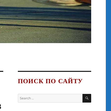
ПОИСК ПО САЙТУ
SEARCH
Search
for:
з