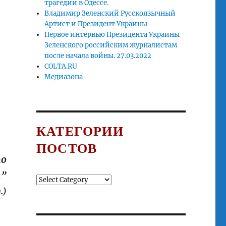
трагедии в Одессе.
Владимир Зеленский Русскоязычный
Артист и Президент Украины
Первое интервью Президента Украины
Зеленского российским журналистам
после начала войны. 27.03.2022
COLTA.RU
Медиазона
КАТЕГОРИИ
ПОСТОВ
то
.”
Категории
постов
.)