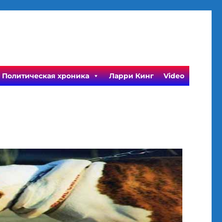
Политическая хроника
Ларри Кинг
Video