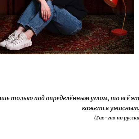
дишь только под определённым углом, то всё э
кажется ужасным
(Гав-гав по русски