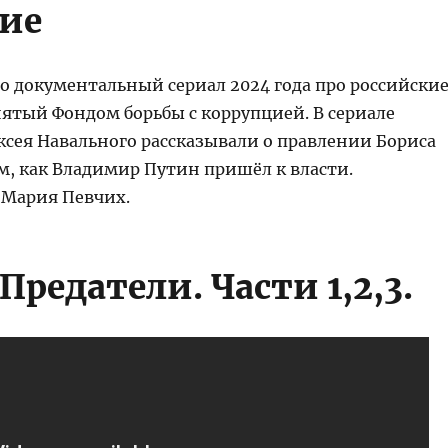
ие
о документальный сериал 2024 года про российски
нятый Фондом борьбы с коррупцией. В сериале
ксея Навального рассказывали о правлении Бориса
м, как Владимир Путин пришёл к власти.
 Мария Певчих.
Предатели. Части 1,2,3.