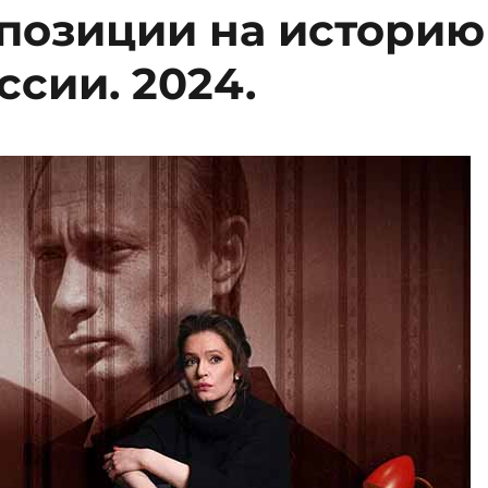
ппозиции на историю
сии. 2024.