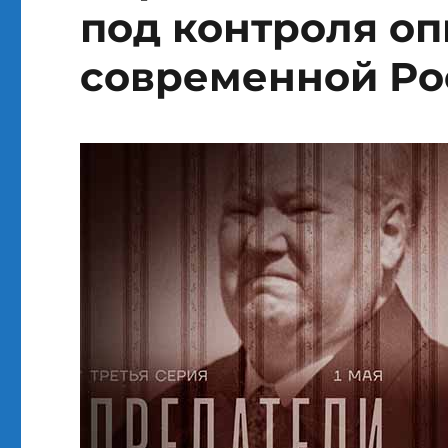
под контроля о
современной Рос