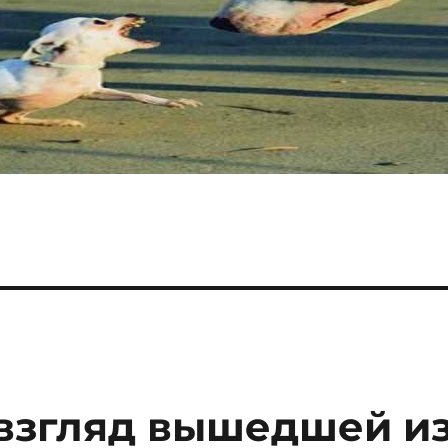
взгляд вышедшей и