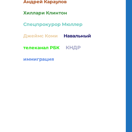
Андрей Караулов
Хиллари Клинтон
Спецпрокурор Мюллер
Джеймс Коми
Навальный
КНДР
телеканал РБК
иммиграция