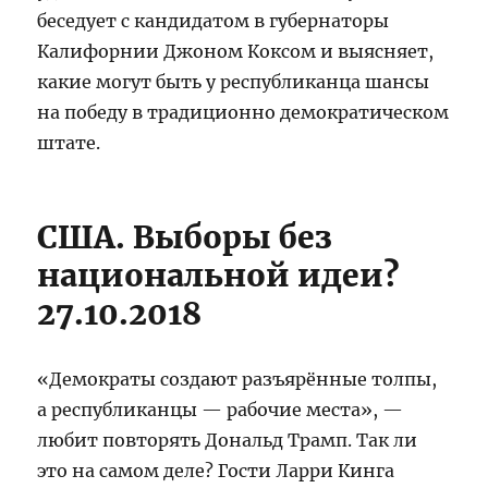
беседует с кандидатом в губернаторы
Калифорнии Джоном Коксом и выясняет,
какие могут быть у республиканца шансы
на победу в традиционно демократическом
штате.
США. Выборы без
национальной идеи?
27.10.2018
«Демократы создают разъярённые толпы,
а республиканцы — рабочие места», —
любит повторять Дональд Трамп. Так ли
это на самом деле? Гости Ларри Кинга