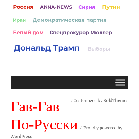
Россия
Путин
ANNA-NEWS
Сирия
Демократическая партия
Иран
Белый дом
Спецпрокурор Мюллер
Дональд Трамп
Выборы
Гав-Гав
Customized by BoldThemes
По-Русски
Proudly powered by
WordPress