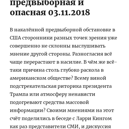
предвыборная и
опасная 03.11.2018
В накалённой предвыборной обстановке в
США сторонники разных точек зрения уже
совершенно не склонны выслушивать
мнение другой стороны. Разногласия всё
чаще перерастают в насилие. В чём же всё-
таки причина столь глубоко раскола в
американском обществе? Всему виной
подстрекательская риторика президента
Трампа или атмосферу ненависти
подогревают средства массовой
информации? Своими мнениями на этот
счёт поделились в беседе с Ларри Кингом
как раз представители СМИ, и дискуссия