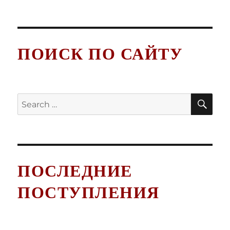
ПОИСК ПО САЙТУ
SE
Search
for:
ПОСЛЕДНИЕ
ПОСТУПЛЕНИЯ