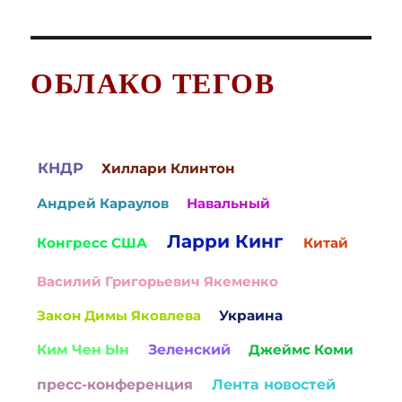
ОБЛАКО ТЕГОВ
КНДР
Хиллари Клинтон
Андрей Караулов
Навальный
Ларри Кинг
Конгресс США
Китай
Василий Григорьевич Якеменко
Закон Димы Яковлева
Украина
Ким Чен Ын
Зеленский
Джеймс Коми
пресс-конференция
Лента новостей