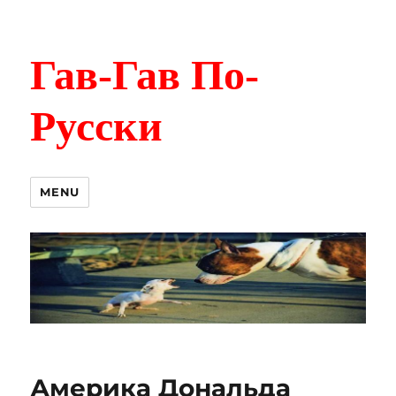
Гав-Гав По-
Русски
MENU
Америка Дональда