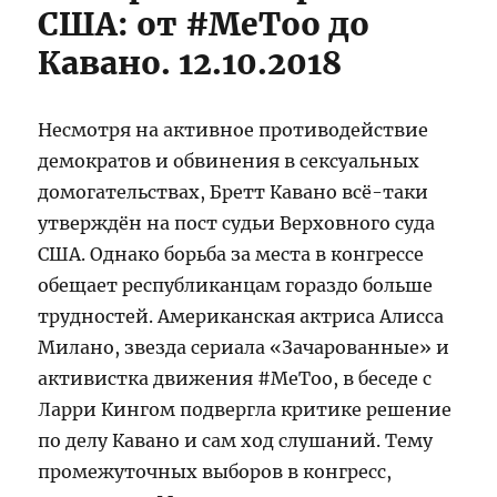
США: от #MeToo до
Кавано. 12.10.2018
Несмотря на активное противодействие
демократов и обвинения в сексуальных
домогательствах, Бретт Кавано всё-таки
утверждён на пост судьи Верховного суда
США. Однако борьба за места в конгрессе
обещает республиканцам гораздо больше
трудностей. Американская актриса Алисса
Милано, звезда сериала «Зачарованные» и
активистка движения #MeToo, в беседе с
Ларри Кингом подвергла критике решение
по делу Кавано и сам ход слушаний. Тему
промежуточных выборов в конгресс,